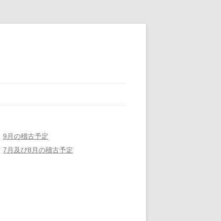
9月の稽古予定
7月及び8月の稽古予定